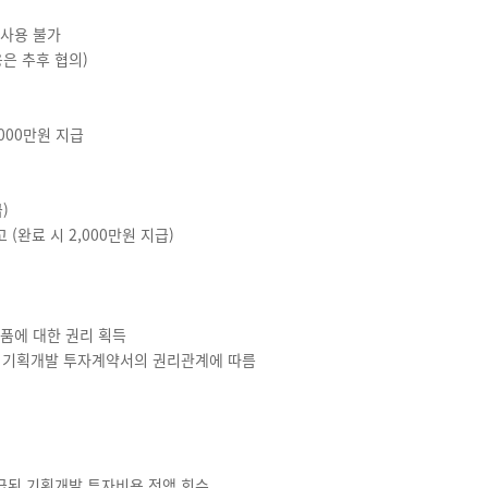
 사용 불가
은 추후 협의)
000만원 지급
)
 (완료 시 2,000만원 지급)
품에 대한 권리 획득
, 기획개발 투자계약서의 권리관계에 따름
지급된 기획개발 투자비용 전액 회수