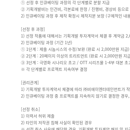
① 선정 후 인큐베이팅 과정의 각 단계별로 분할 지급
② 기획개발비는 인건비, 각본료에 한정 / 진행비, 경상비 등으로
2) 인큐베이팅 과정 후 제작 확정시 제작지분 보장 (구체적인 내용
[선정 후 과정]
1) 선정 작품에 대해서는 기획개발 투자계약서 체결 후 계약금 2,
2) 인큐베이팅 과정 (기간 1년)
① 1단계 : 제출 시놉시스의 수정/보완 (완료 시 2,000만원 지급)
② 2단계 : 20페이지 이상의 트리트먼트 (완료 시 2,000만원 지급
③ 3단계 : 극영화 시나리오 초고 / OTT 시리즈물 1-4부 대본 초고
※ 각 단계별로 프로젝트 지속여부 결정
[권리관계]
1) 기획개발 투자계약서 체결에 따라 ㈜비에이엔터테인먼트가 작
2) 인큐베이팅 과정 중 프로젝트를 지속하지 않기로 결정한 경우
[선정 취소]
1) 이력서 허위 제출
2) 타인의 저작권 침해 사실이 확인된 경우
※ 선정 취소 사유에 해당한 경우, 기획개발 투자계약 해지 및 