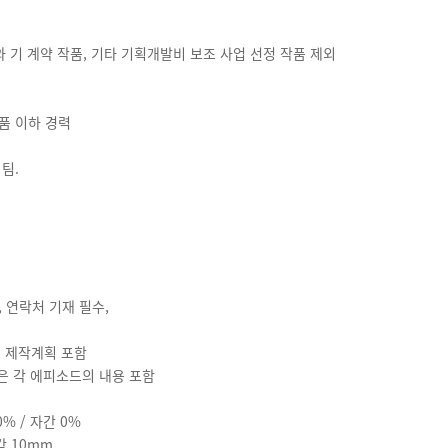
와 기 계약 작품, 기타 기획개발비 보조 사업 선정 작품 제외
작품 이하 경력
팀.
 연락처 기재 필수,
, 제작계획 포함
물은 각 에피소드의 내용 포함
0% / 자간 0%
각 10mm