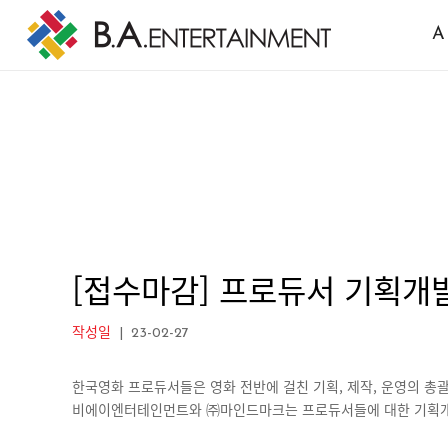
A
[접수마감] 프로듀서 기획개발
작성일
| 23-02-27
한국영화 프로듀서들은 영화 전반에 걸친 기획, 제작, 운영의 총
비에이엔터테인먼트와 ㈜마인드마크는 프로듀서들에 대한 기획개발