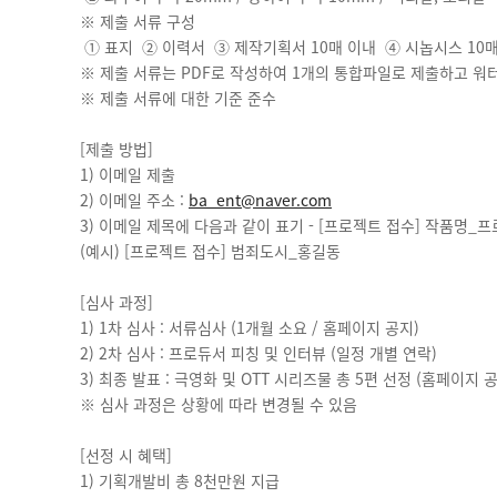
※ 제출 서류 구성
① 표지 ② 이력서 ③ 제작기획서 10매 이내 ④ 시놉시스 10
※ 제출 서류는 PDF로 작성하여 1개의 통합파일로 제출하고 워
※ 제출 서류에 대한 기준 준수
[제출 방법]
1) 이메일 제출
2) 이메일 주소 :
ba_ent@naver.com
3) 이메일 제목에 다음과 같이 표기 - [프로젝트 접수] 작품명_
(예시) [프로젝트 접수] 범죄도시_홍길동
[심사 과정]
1) 1차 심사 : 서류심사 (1개월 소요 / 홈페이지 공지)
2) 2차 심사 : 프로듀서 피칭 및 인터뷰 (일정 개별 연락)
3) 최종 발표 : 극영화 및 OTT 시리즈물 총 5편 선정 (홈페이지 
※ 심사 과정은 상황에 따라 변경될 수 있음
[선정 시 혜택]
1) 기획개발비 총 8천만원 지급